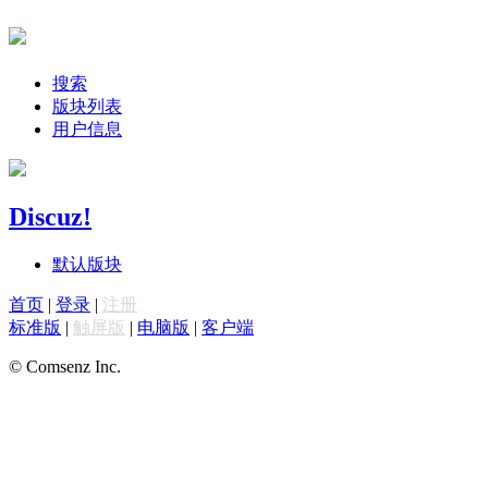
搜索
版块列表
用户信息
Discuz!
默认版块
首页
|
登录
|
注册
标准版
|
触屏版
|
电脑版
|
客户端
© Comsenz Inc.