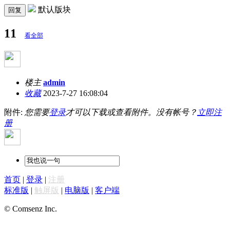
默认版块
回复
11
看全部
楼主
admin
收藏
2023-7-27 16:08:04
附件:
您需要
登录
才可以下载或查看附件。没有帐号？
立即注
册
首页
|
登录
|
注册
标准版
|
触屏版
|
电脑版
|
客户端
© Comsenz Inc.