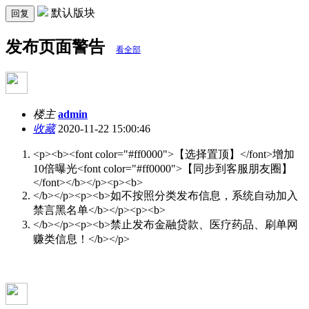
默认版块
回复
发布页面警告
看全部
楼主
admin
收藏
2020-11-22 15:00:46
<p><b><font color="#ff0000">【选择置顶】</font>增加
10倍曝光<font color="#ff0000">【同步到客服朋友圈】
</font></b></p><p><b>
</b></p><p><b>如不按照分类发布信息，系统自动加入
禁言黑名单</b></p><p><b>
</b></p><p><b>禁止发布金融贷款、医疗药品、刷单网
赚类信息！</b></p>