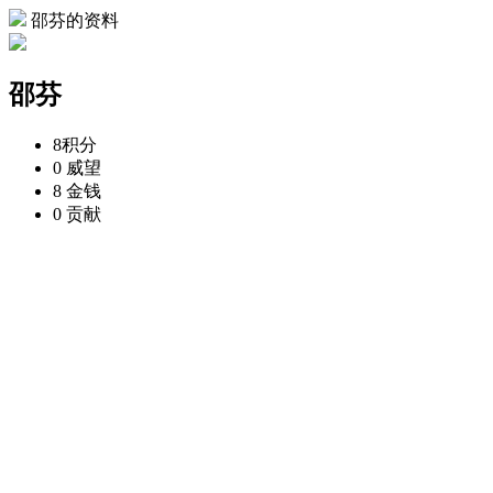
邵芬的资料
邵芬
8
积分
0
威望
8
金钱
0
贡献